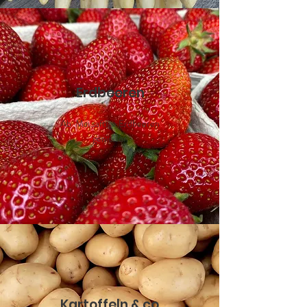
Erdbeeren
Ab Mai saftige Erdbeeren
genießen
Kartoffeln & co