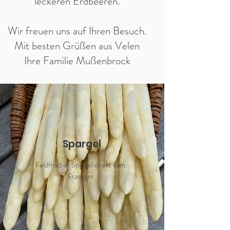
leckeren Erdbeeren.
Wir freuen uns auf Ihren Besuch.
Mit besten Grüßen aus Velen
Ihre Familie Mußenbrock
Spargel
Feldfrischer Spargel direkt vom
Erzeuger