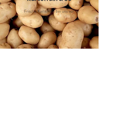
Frische Kartoffeln bei uns vor
Ort.